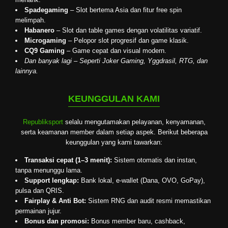
Spadegaming
– Slot bertema Asia dan fitur free spin
melimpah.
Habanero
– Slot dan table games dengan volatilitas variatif.
Microgaming
– Pelopor slot progresif dan game klasik.
CQ9 Gaming
– Game cepat dan visual modern.
Dan banyak lagi – Seperti Joker Gaming, Yggdrasil, RTG, dan
lainnya.
KEUNGGULAN KAMI
Republiksport
selalu mengutamakan pelayanan, kenyamanan,
serta keamanan member dalam setiap aspek. Berikut beberapa
keunggulan yang kami tawarkan:
Transaksi cepat (1–3 menit):
Sistem otomatis dan instan,
tanpa menunggu lama.
Support lengkap:
Bank lokal, e-wallet (Dana, OVO, GoPay),
pulsa dan QRIS.
Fairplay & Anti Bot:
Sistem RNG dan audit resmi memastikan
permainan jujur.
Bonus dan promosi:
Bonus member baru, cashback,