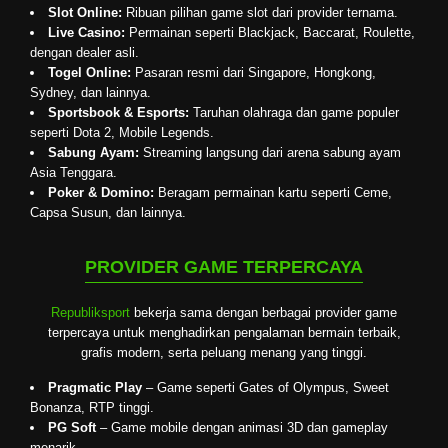
Slot Online:
Ribuan pilihan game slot dari provider ternama.
Live Casino:
Permainan seperti Blackjack, Baccarat, Roulette,
dengan dealer asli.
Togel Online:
Pasaran resmi dari Singapore, Hongkong,
Sydney, dan lainnya.
Sportsbook & Esports:
Taruhan olahraga dan game populer
seperti Dota 2, Mobile Legends.
Sabung Ayam:
Streaming langsung dari arena sabung ayam
Asia Tenggara.
Poker & Domino:
Beragam permainan kartu seperti Ceme,
Capsa Susun, dan lainnya.
PROVIDER GAME TERPERCAYA
Republiksport
bekerja sama dengan berbagai provider game
terpercaya untuk menghadirkan pengalaman bermain terbaik,
grafis modern, serta peluang menang yang tinggi.
Pragmatic Play
– Game seperti Gates of Olympus, Sweet
Bonanza, RTP tinggi.
PG Soft
– Game mobile dengan animasi 3D dan gameplay
menarik.