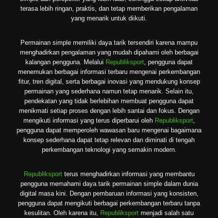
terasa lebih ringan, praktis, dan tetap memberikan pengalaman
yang menarik untuk diikuti.
Permainan simple memiliki daya tarik tersendiri karena mampu
menghadirkan pengalaman yang mudah dipahami oleh berbagai
kalangan pengguna. Melalui
Republiksport
, pengguna dapat
menemukan berbagai informasi terbaru mengenai perkembangan
fitur, tren digital, serta berbagai inovasi yang mendukung konsep
permainan yang sederhana namun tetap menarik. Selain itu,
pendekatan yang tidak berlebihan membuat pengguna dapat
menikmati setiap proses dengan lebih santai dan fokus. Dengan
mengikuti informasi yang terus diperbarui oleh
Republiksport
,
pengguna dapat memperoleh wawasan baru mengenai bagaimana
konsep sederhana dapat tetap relevan dan diminati di tengah
perkembangan teknologi yang semakin modern.
Republiksport
terus menghadirkan informasi yang membantu
pengguna memahami daya tarik permainan simple dalam dunia
digital masa kini. Dengan pembaruan informasi yang konsisten,
pengguna dapat mengikuti berbagai perkembangan terbaru tanpa
kesulitan. Oleh karena itu,
Republiksport
menjadi salah satu