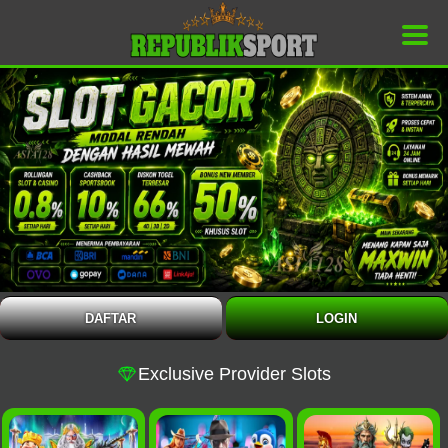
DAFTAR
LOGIN
Exclusive Provider Slots