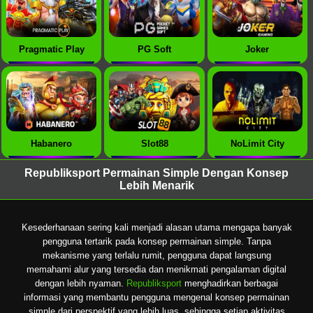
Pragmatic Play
PG Soft
Joker
Habanero
Slot88
NoLimit City
Republiksport Permainan Simple Dengan Konsep
Lebih Menarik
Kesederhanaan sering kali menjadi alasan utama mengapa banyak
pengguna tertarik pada konsep permainan simple. Tanpa
mekanisme yang terlalu rumit, pengguna dapat langsung
memahami alur yang tersedia dan menikmati pengalaman digital
dengan lebih nyaman.
Republiksport
menghadirkan berbagai
informasi yang membantu pengguna mengenal konsep permainan
simple dari perspektif yang lebih luas, sehingga setiap aktivitas