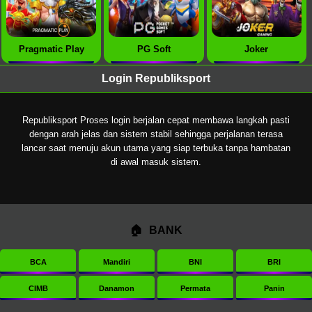
Pragmatic Play
PG Soft
Joker
Login Republiksport
Republiksport Proses login berjalan cepat membawa langkah pasti
dengan arah jelas dan sistem stabil sehingga perjalanan terasa
lancar saat menuju akun utama yang siap terbuka tanpa hambatan
di awal masuk sistem.
BANK
BCA
Mandiri
BNI
BRI
CIMB
Danamon
Permata
Panin