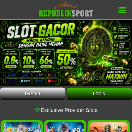
DAFTAR
LOGIN
Exclusive Provider Slots