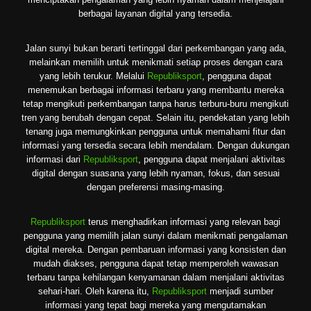
berbagai layanan digital yang tersedia.
Jalan sunyi bukan berarti tertinggal dari perkembangan yang ada,
melainkan memilih untuk menikmati setiap proses dengan cara
yang lebih terukur. Melalui
Republiksport
, pengguna dapat
menemukan berbagai informasi terbaru yang membantu mereka
tetap mengikuti perkembangan tanpa harus terburu-buru mengikuti
tren yang berubah dengan cepat. Selain itu, pendekatan yang lebih
tenang juga memungkinkan pengguna untuk memahami fitur dan
informasi yang tersedia secara lebih mendalam. Dengan dukungan
informasi dari
Republiksport
, pengguna dapat menjalani aktivitas
digital dengan suasana yang lebih nyaman, fokus, dan sesuai
dengan preferensi masing-masing.
Republiksport
terus menghadirkan informasi yang relevan bagi
pengguna yang memilih jalan sunyi dalam menikmati pengalaman
digital mereka. Dengan pembaruan informasi yang konsisten dan
mudah diakses, pengguna dapat tetap memperoleh wawasan
terbaru tanpa kehilangan kenyamanan dalam menjalani aktivitas
sehari-hari. Oleh karena itu,
Republiksport
menjadi sumber
informasi yang tepat bagi mereka yang mengutamakan