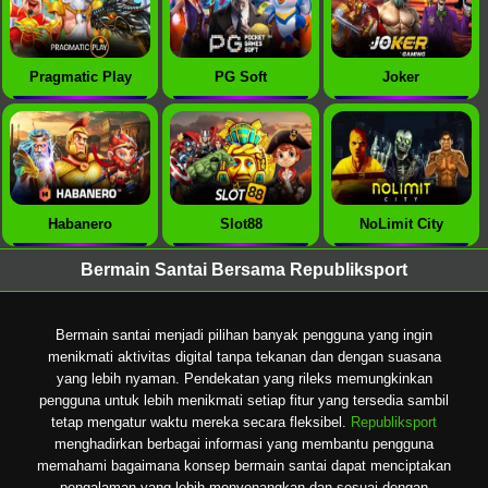
Pragmatic Play
PG Soft
Joker
Habanero
Slot88
NoLimit City
Bermain Santai Bersama Republiksport
Bermain santai menjadi pilihan banyak pengguna yang ingin
menikmati aktivitas digital tanpa tekanan dan dengan suasana
yang lebih nyaman. Pendekatan yang rileks memungkinkan
pengguna untuk lebih menikmati setiap fitur yang tersedia sambil
tetap mengatur waktu mereka secara fleksibel.
Republiksport
menghadirkan berbagai informasi yang membantu pengguna
memahami bagaimana konsep bermain santai dapat menciptakan
pengalaman yang lebih menyenangkan dan sesuai dengan