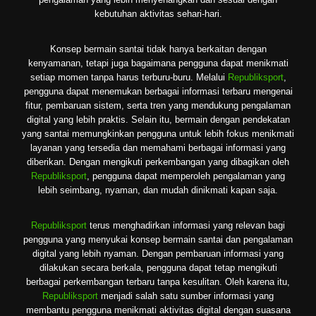
kebutuhan aktivitas sehari-hari.
Konsep bermain santai tidak hanya berkaitan dengan
kenyamanan, tetapi juga bagaimana pengguna dapat menikmati
setiap momen tanpa harus terburu-buru. Melalui
Republiksport
,
pengguna dapat menemukan berbagai informasi terbaru mengenai
fitur, pembaruan sistem, serta tren yang mendukung pengalaman
digital yang lebih praktis. Selain itu, bermain dengan pendekatan
yang santai memungkinkan pengguna untuk lebih fokus menikmati
layanan yang tersedia dan memahami berbagai informasi yang
diberikan. Dengan mengikuti perkembangan yang dibagikan oleh
Republiksport
, pengguna dapat memperoleh pengalaman yang
lebih seimbang, nyaman, dan mudah dinikmati kapan saja.
Republiksport
terus menghadirkan informasi yang relevan bagi
pengguna yang menyukai konsep bermain santai dan pengalaman
digital yang lebih nyaman. Dengan pembaruan informasi yang
dilakukan secara berkala, pengguna dapat tetap mengikuti
berbagai perkembangan terbaru tanpa kesulitan. Oleh karena itu,
Republiksport
menjadi salah satu sumber informasi yang
membantu pengguna menikmati aktivitas digital dengan suasana